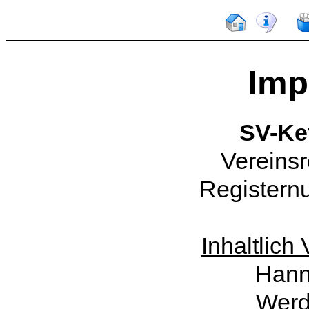
Imp
SV-Ket
Vereinsr
Registern
Inhaltlich 
Hann
Werd