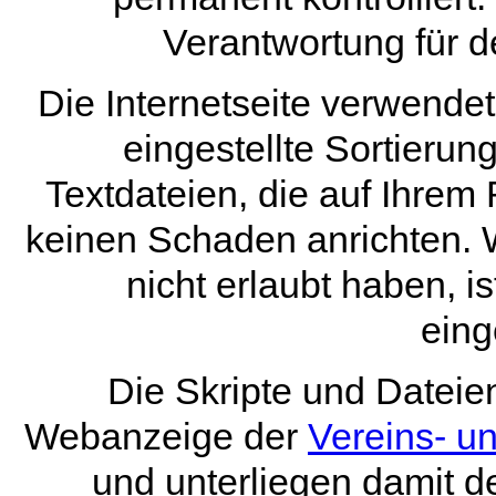
Verantwortung für de
Die Internetseite verwende
eingestellte Sortieru
Textdateien, die auf Ihre
keinen Schaden anrichten.
nicht erlaubt haben, is
eing
Die Skripte und Dateie
Webanzeige der
Vereins- u
und unterliegen damit d