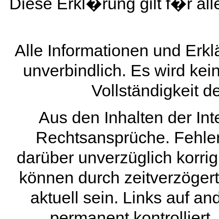
Diese Erkl�rung gilt f�r al
Alle Informationen und Erkl
unverbindlich. Es wird kei
Vollständigkeit 
Aus den Inhalten der Int
Rechtsansprüche. Fehler
darüber unverzüglich korrigi
können durch zeitverzögert
aktuell sein. Links auf an
permanent kontrolliert