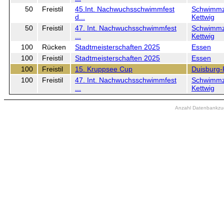
50
Freistil
45.Int. Nachwuchsschwimmfest
Schwimmz
d...
Kettwig
50
Freistil
47. Int. Nachwuchsschwimmfest
Schwimmz
...
Kettwig
100
Rücken
Stadtmeisterschaften 2025
Essen
100
Freistil
Stadtmeisterschaften 2025
Essen
100
Freistil
15. Kruppsee Cup
Duisburg
100
Freistil
47. Int. Nachwuchsschwimmfest
Schwimmz
...
Kettwig
Anzahl Datenbankzugr