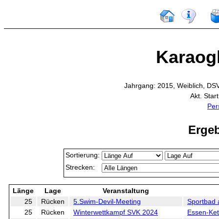
Karaogl
Jahrgang: 2015, Weiblich, DS
Akt. Star
Per
Ergeb
Sortierung:
Strecken:
Länge
Lage
Veranstaltung
25
Rücken
5.Swim-Devil-Meeting
Sportbad 
25
Rücken
Winterwettkampf SVK 2024
Essen-Ket