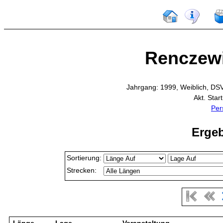
Renczewi
Jahrgang: 1999, Weiblich, DS
Akt. Star
Per
Ergeb
Sortierung:
Strecken: