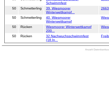
Schwimmfest
50
Schmetterling
39. Wiesmoorer
2663
Winterwettkampf...
50
Schmetterling
40. Wiesmoorer
Wies
Winterwettkampf
50
Rücken
Wiesmoorer Winterwettkampf
Wies
200...
50
Rücken
32.Nachwuchsschwimmfest
Freib
(18.In...
Anzahl Datenbankzugr