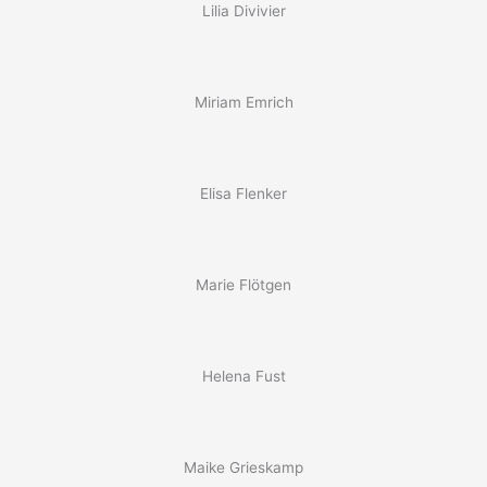
Lilia Divivier
Miriam Emrich
Elisa Flenker
Marie Flötgen
Helena Fust
Maike Grieskamp