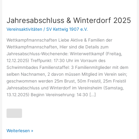
Jahresabschluss & Winterdorf 2025
Jahresabschluss
&
Vereinsaktivitäten
/
SV Kettwig 1907 e.V.
Winterdorf
2025
Wettkampfmannschaften Liebe Aktive & Familien der
Wettkampfmannschaften, Hier sind die Details zum
Jahresabschluss-Wochenende: Winterwettkampf (Freitag,
12.12.2025) Treffpunkt: 17:30 Uhr im Vorraum des
Schwimmbades Familienstaffel: 3 Familienmitglieder mit dem
selben Nachnamen, 2 davon müssen Mitglied im Verein sein;
geschwommen werden 25m Brust, 50m Freistil, 25m Freistil
Jahresabschluss und Winterdorf im Vereinsheim (Samstag,
13.12.2025) Beginn Vereinsehrung: 14:30 […]
Weiterlesen »