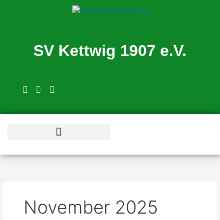
Zum
Inhalt
springen
SV Kettwig 1907 e.V.
Schwimmschule Tortuga
November 2025