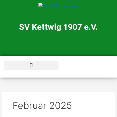
Zum
Inhalt
springen
SV Kettwig 1907 e.V.
Schwimmschule Tortuga
Februar 2025