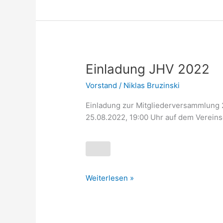
Einladung
Einladung JHV 2022
JHV
Vorstand
/
Niklas Bruzinski
2022
Einladung zur Mitgliederversammlung 2
25.08.2022, 19:00 Uhr auf dem Verein
Weiterlesen »