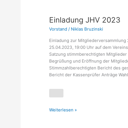
Einladung
Einladung JHV 2023
JHV
Vorstand
/
Niklas Bruzinski
2023
Einladung zur Mitgliederversammlung 2
25.04.2023, 19:00 Uhr auf dem Vereins
Satzung stimmberechtigten Mitglieder
Begrüßung und Eröffnung der Mitglied
Stimmzahlberechtigten Bericht des ge
Bericht der Kassenprüfer Anträge Wah
Weiterlesen »