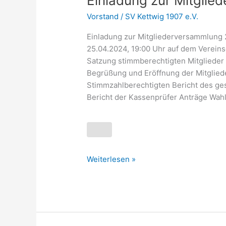
Einladung zur Mitgli
zur
Vorstand
/
SV Kettwig 1907 e.V.
Mitgliederversammlung
2024
Einladung zur Mitgliederversammlung 2
25.04.2024, 19:00 Uhr auf dem Vereins
Satzung stimmberechtigten Mitglieder
Begrüßung und Eröffnung der Mitglied
Stimmzahlberechtigten Bericht des ge
Bericht der Kassenprüfer Anträge Wah
Weiterlesen »