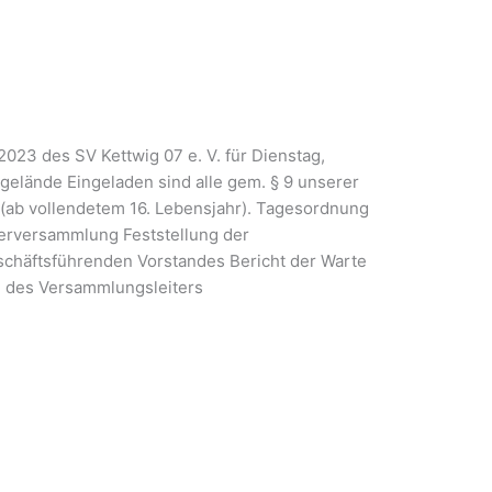
023 des SV Kettwig 07 e. V. für Dienstag,
gelände Eingeladen sind alle gem. § 9 unserer
 (ab vollendetem 16. Lebensjahr). Tagesordnung
erversammlung Feststellung der
schäftsführenden Vorstandes Bericht der Warte
l des Versammlungsleiters