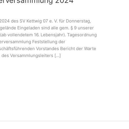
ederversammlung 2024
024 des SV Kettwig 07 e. V. für Donnerstag,
gelände Eingeladen sind alle gem. § 9 unserer
 (ab vollendetem 16. Lebensjahr). Tagesordnung
erversammlung Feststellung der
schäftsführenden Vorstandes Bericht der Warte
l des Versammlungsleiters […]