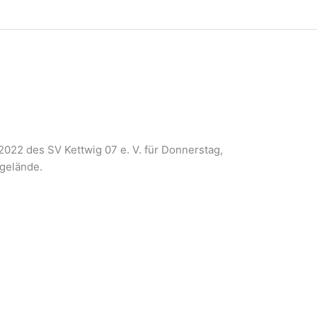
022 des SV Kettwig 07 e. V. für Donnerstag,
sgelände.