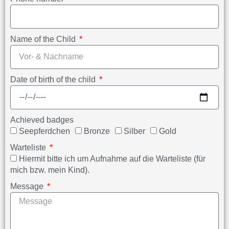
Name of the Child
Date of birth of the child
Achieved badges
Seepferdchen
Bronze
Silber
Gold
Warteliste
Hiermit bitte ich um Aufnahme auf die Warteliste (für
mich bzw. mein Kind).
Message