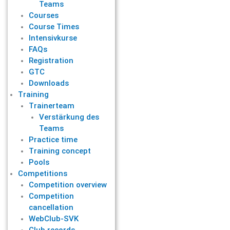
Teams
Courses
Course Times
Intensivkurse
FAQs
Registration
GTC
Downloads
Training
Trainerteam
Verstärkung des
Teams
Practice time
Training concept
Pools
Competitions
Competition overview
Competition
cancellation
WebClub-SVK
Club records