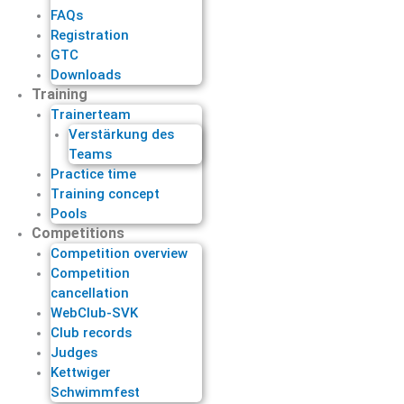
FAQs
Registration
GTC
Downloads
Training
Trainerteam
Verstärkung des
Teams
Practice time
Training concept
Pools
Competitions
Competition overview
Competition
cancellation
WebClub-SVK
Club records
Judges
Kettwiger
Schwimmfest