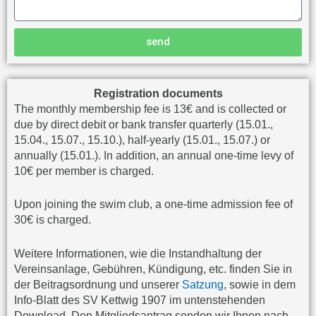
send
Registration documents
The monthly membership fee is 13€ and is collected or
due by direct debit or bank transfer quarterly (15.01.,
15.04., 15.07., 15.10.), half-yearly (15.01., 15.07.) or
annually (15.01.). In addition, an annual one-time levy of
10€ per member is charged.
Upon joining the swim club, a one-time admission fee of
30€ is charged.
Weitere Informationen, wie die Instandhaltung der
Vereinsanlage, Gebühren, Kündigung, etc. finden Sie in
der Beitragsordnung und unserer
Satzung
, sowie in dem
Info-Blatt des SV Kettwig 1907 im untenstehenden
Download. Den Mitgliedsantrag senden wir Ihnen
nach