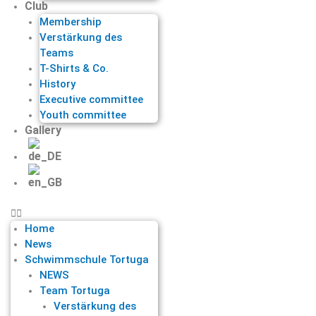
Club
Membership
Verstärkung des
Teams
T-Shirts & Co.
History
Executive committee
Youth committee
Gallery
Home
News
Schwimmschule Tortuga
NEWS
Team Tortuga
Verstärkung des