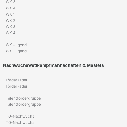
WK 3
WK 4
WK 1
WK 2
WK 3
WK 4
WK-Jugend
WK-Jugend
Nachwuchswettkampfmannschaften & Masters
Förderkader
Förderkader
Talentfördergruppe
Talentfördergruppe
TG-Nachwuchs
TG-Nachwuchs