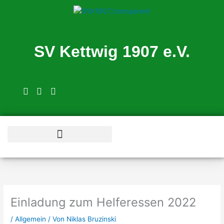
Zum
Inhalt
springen
SV Kettwig 1907 e.V.
Schwimmschule Tortuga
Einladung zum Helferessen 2022
/
Allgemein
/ Von
Niklas Bruzinski