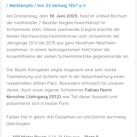
/
Wettkämpfe
/ Von
SV Kettwig 1907 e.V.
Am Donnerstag, dem
19. Juni 2025
, fand im Unibad Bochum
der traditionelle
7-Bezirke-Vergleichswettkampf
im
Schwimmen statt. Dieses spannende Ereignis brachte die
besten Nachwuchsschwimmerinnen und -schwimmer der
Jahrgänge 2012 bis 2015 aus ganz Nordrhein-Westfalen
zusammen. In einem leistungsstarken Feld traten die
Auswahlteams der sieben Schwimmbezirke gegeneinander an.
Der Bezirk Ruhrgebiet zeigte insgesamt eine sehr starke
Teamleistung und sicherte sich in der Gesamtwertung einen
respektablen dritten Platz. Besonders erfreulich für unseren
Verein: Auch unser eigener Schwimmer
Fabian Fenrir
Kerscher (Jahrgang 2012)
war Teil dieser Auswahl und
präsentierte sich in bester Form.
Fabian trat in gleich drei Disziplinen an und konnte durchweg
überzeugen:
100 Meter Brust:
1:24,35 Minuten –
Platz 9