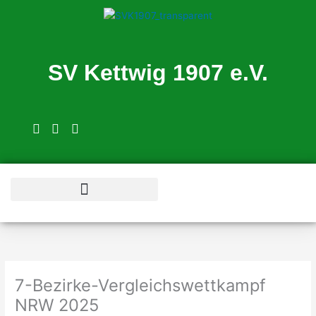
Zum
Inhalt
springen
SV Kettwig 1907 e.V.
Schwimmschule Tortuga
7-Bezirke-Vergleichswettkampf
NRW 2025