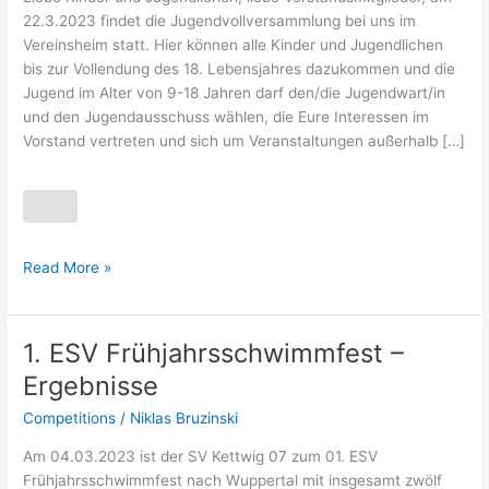
22.3.2023 findet die Jugendvollversammlung bei uns im
Vereinsheim statt. Hier können alle Kinder und Jugendlichen
bis zur Vollendung des 18. Lebensjahres dazukommen und die
Jugend im Alter von 9-18 Jahren darf den/die Jugendwart/in
und den Jugendausschuss wählen, die Eure Interessen im
Vorstand vertreten und sich um Veranstaltungen außerhalb […]
Read More »
1. ESV Frühjahrsschwimmfest –
1.
ESV
Ergebnisse
Frühjahrsschwimmfest
Competitions
/
Niklas Bruzinski
–
Ergebnisse
Am 04.03.2023 ist der SV Kettwig 07 zum 01. ESV
Frühjahrsschwimmfest nach Wuppertal mit insgesamt zwölf