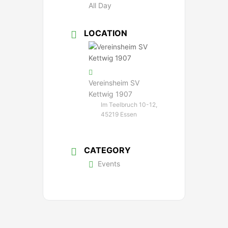
All Day
LOCATION
Vereinsheim SV
Kettwig 1907
Im Teelbruch 10-12,
45219 Essen
CATEGORY
Events