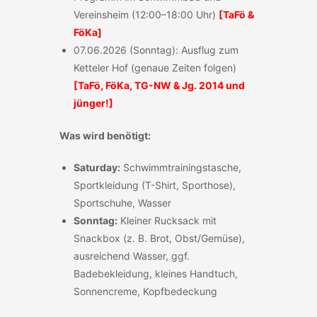
Vereinsheim (12:00–18:00 Uhr)
[
TaFö &
FöKa]
07.06.2026 (Sonntag): Ausflug zum
Ketteler Hof (genaue Zeiten folgen)
[TaFö, FöKa, TG-NW & Jg. 2014 und
jünger!]
Was wird benötigt:
Saturday:
Schwimmtrainingstasche,
Sportkleidung (T-Shirt, Sporthose),
Sportschuhe, Wasser
Sonntag:
Kleiner Rucksack mit
Snackbox (z. B. Brot, Obst/Gemüse),
ausreichend Wasser, ggf.
Badebekleidung, kleines Handtuch,
Sonnencreme, Kopfbedeckung