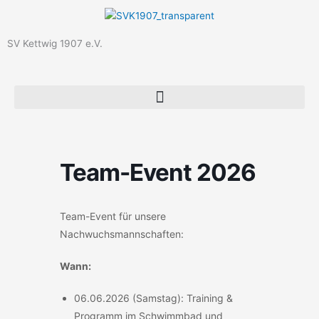
Skip
to
content
SV Kettwig 1907 e.V.
Team-Event 2026
Team-Event für unsere
Nachwuchsmannschaften:
Wann:
06.06.2026 (Samstag): Training &
Programm im Schwimmbad und