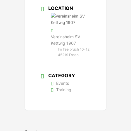
LOCATION
Vereinsheim SV
Kettwig 1907
Im Teelbruch 10-12,
45219 Essen
CATEGORY
Events
Training