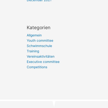
Kategorien
Allgemein
Youth committee
Schwimmschule
Training
Vereinsaktivitäten
Executive committee
Competitions